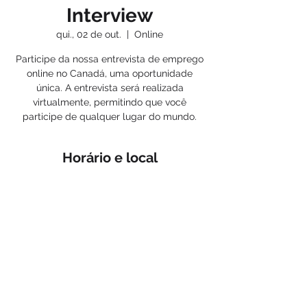
Interview
qui., 02 de out.
  |  
Online
Participe da nossa entrevista de emprego
online no Canadá, uma oportunidade
única. A entrevista será realizada
virtualmente, permitindo que você
participe de qualquer lugar do mundo.
Horário e local
02 de out. de 2025, 12:00
Online
< Voltar
Conecte-se